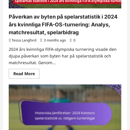
Spelarnas statistik i 2024 års kvinnliga FIFA-olympiska turnering
Påverkan av byten på spelarstatistik i 2024
års kvinnliga FIFA-OS-turnering: Analys,
matchresultat, spelarbidrag
Tessa Langford
3 months ago
0
2024 års kvinnliga FIFA-olympiska turnering visade den
djupa påverkan som byten har på spelarstatistik och
matchresultat. Genom...
Read
Read More
more
about
Påverkan
av
byten
på
spelarstatistik
i
2024
års
kvinnliga
FIFA-
OS-