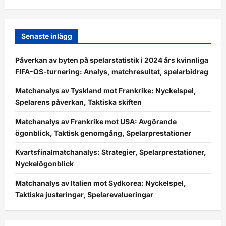
Senaste inlägg
Påverkan av byten på spelarstatistik i 2024 års kvinnliga
FIFA-OS-turnering: Analys, matchresultat, spelarbidrag
Matchanalys av Tyskland mot Frankrike: Nyckelspel,
Spelarens påverkan, Taktiska skiften
Matchanalys av Frankrike mot USA: Avgörande
ögonblick, Taktisk genomgång, Spelarprestationer
Kvartsfinalmatchanalys: Strategier, Spelarprestationer,
Nyckelögonblick
Matchanalys av Italien mot Sydkorea: Nyckelspel,
Taktiska justeringar, Spelarevalueringar