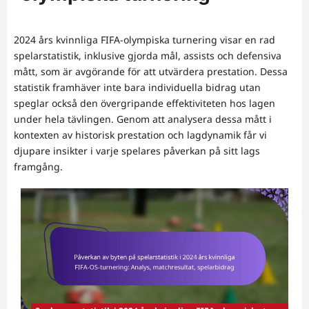
2024 års kvinnliga FIFA-olympiska turnering visar en rad
spelarstatistik, inklusive gjorda mål, assists och defensiva
mått, som är avgörande för att utvärdera prestation. Dessa
statistik framhäver inte bara individuella bidrag utan
speglar också den övergripande effektiviteten hos lagen
under hela tävlingen. Genom att analysera dessa mått i
kontexten av historisk prestation och lagdynamik får vi
djupare insikter i varje spelares påverkan på sitt lags
framgång.