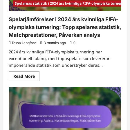
Spelarnas statistik i 2024 års kvinnliga FIFA-olympiska turnering
Spelarjämförelser i 2024 års kvinnliga FIFA-
olympiska turnering: Topp spelares statistik,
Matchprestationer, Påverkan analys
Tessa Langford
3 months ago
0
2024 års kvinnliga FIFA-olympiska turnering har
exceptionell talang, med toppspelare som levererar
imponerande statistik som understryker deras...
Read
Read More
more
about
Spelarjämförelser
i
2024
års
kvinnliga
FIFA-
olympiska
turnering:
Topp
spelares
statistik,