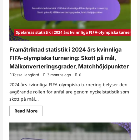
olympiska
turnering:
Räddningar,
Nollor,
Matchprestationer
Spelarnas statistik i 2024 års kvinnliga FIFA-olympiska turnering
Framåtriktad statistik i 2024 års kvinnliga
FIFA-olympiska turnering: Skott på mål,
Målkonverteringsgrader, Matchhöjdpunkter
Tessa Langford
3 months ago
0
2024 års kvinnliga FIFA-olympiska turnering belyser den
avgörande rollen för anfallare genom nyckelstatistik som
skott på mål...
Read
Read More
more
about
Framåtriktad
statistik
i
2024