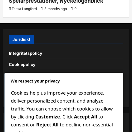
Spelarprestationer, Nyckelögonblick
Tessa Langford
3 months ago
0
Juridiskt
Integritetspolicy
Cookiepolicy
Kontakta oss
We respect your privacy
Vilka vi är
Cookies help us improve your experience,
Villkor
deliver personalized content, and analyze
traffic. You can choose which cookies to allow
by clicking
Customize
. Click
Accept All
to
Sök
consent or
Reject All
to decline non-essential