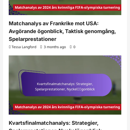
Matchanalys av 2024 års kvinnliga FIFA-olympiska turnering
Matchanalys av Frankrike mot USA:
Avgörande ögonblick, Taktisk genomgång,
Spelarprestationer
Tessa Langford
3 months ago
0
Matchanalys av 2024 års kvinnliga FIFA-olympiska turnering
Kvartsfinalmatchanalys: Strategier,