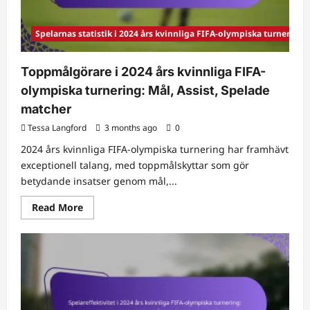
Nyckelpassningar,
Matchpåverkan
Spelarnas statistik i 2024 års kvinnliga FIFA-olympiska turnering
Toppmålgörare i 2024 års kvinnliga FIFA-
olympiska turnering: Mål, Assist, Spelade
matcher
Tessa Langford
3 months ago
0
2024 års kvinnliga FIFA-olympiska turnering har framhävt
exceptionell talang, med toppmålskyttar som gör
betydande insatser genom mål,...
Read
Read More
more
about
Toppmålgörare
i
2024
års
kvinnliga
FIFA-
olympiska
turnering: