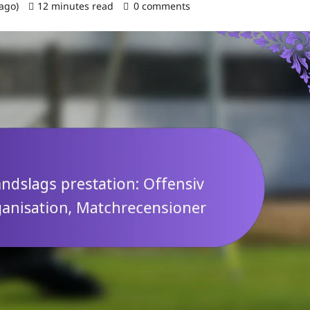
 ago)
12 minutes read
0 comments