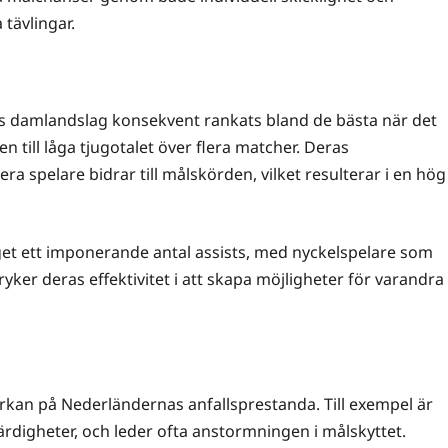
tävlingar.
s damlandslag konsekvent rankats bland de bästa när det
 till låga tjugotalet över flera matcher. Deras
era spelare bidrar till målskörden, vilket resulterar i en hög
get ett imponerande antal assists, med nyckelspelare som
ker deras effektivitet i att skapa möjligheter för varandra
rkan på Nederländernas anfallsprestanda. Till exempel är
ärdigheter, och leder ofta anstormningen i målskyttet.