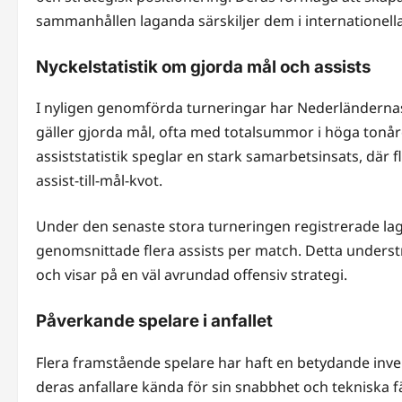
sammanhållen laganda särskiljer dem i internationella 
Nyckelstatistik om gjorda mål och assists
I nyligen genomförda turneringar har Nederländerna
gäller gjorda mål, ofta med totalsummor i höga tonåren
assiststatistik speglar en stark samarbetsinsats, där fl
assist-till-mål-kvot.
Under den senaste stora turneringen registrerade la
genomsnittade flera assists per match. Detta understry
och visar på en väl avrundad offensiv strategi.
Påverkande spelare i anfallet
Flera framstående spelare har haft en betydande inve
deras anfallare kända för sin snabbhet och tekniska f