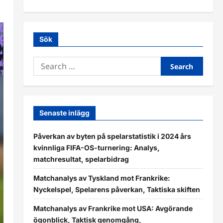
Sök
Search
for:
Senaste inlägg
Påverkan av byten på spelarstatistik i 2024 års
kvinnliga FIFA-OS-turnering: Analys,
matchresultat, spelarbidrag
Matchanalys av Tyskland mot Frankrike:
Nyckelspel, Spelarens påverkan, Taktiska skiften
Matchanalys av Frankrike mot USA: Avgörande
ögonblick, Taktisk genomgång,